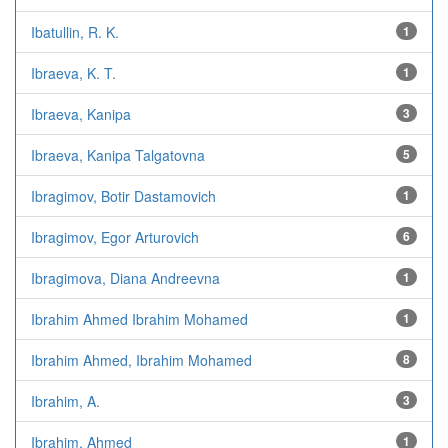
Ibatullin, R. K.
1
Ibraeva, K. T.
1
Ibraeva, Kanipa
3
Ibraeva, Kanipa Talgatovna
5
Ibragimov, Botir Dastamovich
1
Ibragimov, Egor Arturovich
6
Ibragimova, Diana Andreevna
1
Ibrahim Ahmed Ibrahim Mohamed
1
Ibrahim Ahmed, Ibrahim Mohamed
8
Ibrahim, A.
3
Ibrahim, Ahmed
1