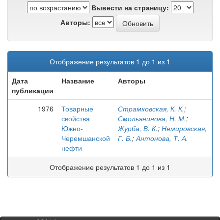
Вывести на страницу:
Авторы:
Отображение результатов 1 до 1 из 1
Дата
Название
Авторы
публикации
1976
Товарные
Страмковская, К. К.
;
свойства
Смольянинова, Н. М.
;
Южно-
Журба, В. К.
;
Немировская,
Черемшанской
Г. Б.
;
Антонова, Т. А.
нефти
Отображение результатов 1 до 1 из 1