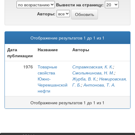
Вывести на страницу:
Авторы:
Отображение результатов 1 до 1 из 1
Дата
Название
Авторы
публикации
1976
Товарные
Страмковская, К. К.
;
свойства
Смольянинова, Н. М.
;
Южно-
Журба, В. К.
;
Немировская,
Черемшанской
Г. Б.
;
Антонова, Т. А.
нефти
Отображение результатов 1 до 1 из 1