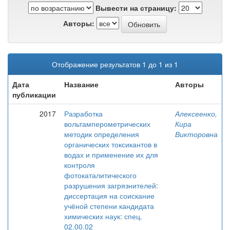
Вывести на страницу:
Авторы:
Отображение результатов 1 до 1 из 1
Дата
Название
Авторы
публикации
2017
Разработка
Алексеенко,
вольтамперометрических
Кира
методик определения
Викторовна
органических токсикантов в
водах и применение их для
контроля
фотокаталитического
разрушения загрязнителей:
диссертация на соискание
учёной степени кандидата
химических наук: спец.
02.00.02