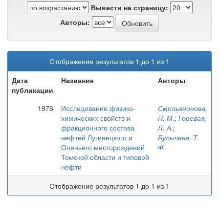
Вывести на страницу:
Авторы:
Отображение результатов 1 до 1 из 1
Дата
Название
Авторы
публикации
1976
Исследование физико-
Смольянинова,
химических свойств и
Н. М.
;
Горевая,
фракционного состава
Л. А.
;
нефтей Лугинецкого и
Булычева, Т.
Оленьего месторождений
Ф.
Томской области и типовой
нефти
Отображение результатов 1 до 1 из 1