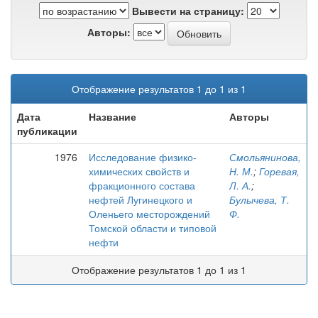
Вывести на страницу:
Авторы:
Отображение результатов 1 до 1 из 1
Дата
Название
Авторы
публикации
1976
Исследование физико-
Смольянинова,
химических свойств и
Н. М.
;
Горевая,
фракционного состава
Л. А.
;
нефтей Лугинецкого и
Булычева, Т.
Оленьего месторождений
Ф.
Томской области и типовой
нефти
Отображение результатов 1 до 1 из 1