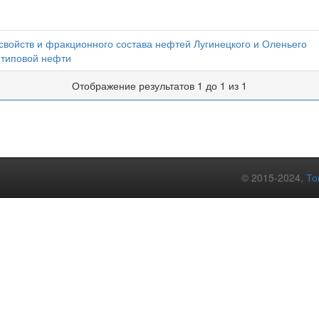
войств и фракционного состава нефтей Лугинецкого и Оленьего
 типовой нефти
Отображение результатов 1 до 1 из 1
© 2015-2024,
То