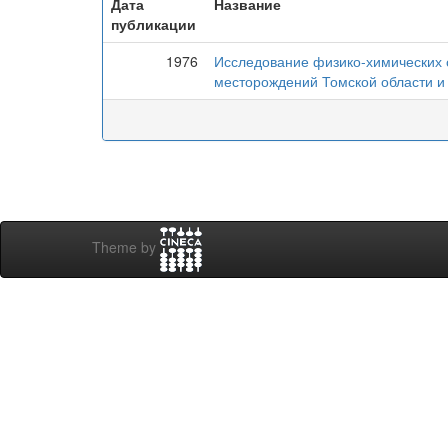
Дата
Название
публикации
1976
Исследование физико-химических с
месторождений Томской области и
Theme by