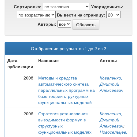
Сортировка:
Упорядочнить:
Вывести на страницу:
Авторы:
Отображение результатов 1 до 2 из 2
Дата
Название
Авторы
публикации
2008
Методы и средства
Коваленко,
автоматического синтеза
Дмитрий
параллельных программ на
Алексеевич
базе теории структурных
функциональных моделей
2006
Стратегия установления
Коваленко,
выводимости формул в
Дмитрий
структурных
Алексеевич
;
функциональных моделях
Новосельцев,