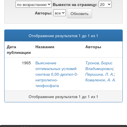
Вывести на страницу:
Авторы:
Отображение результатов 1 до 1 из 1
Дата
Название
Авторы
публикации
1965
Выяснение
Тронов, Борис
оптимальных условий
Владимирович
;
синтеза 0,00-диэтил-0-
Першина, Л. А.
;
нитролигно-
Коваленок, А. А.
тиофосфата
Отображение результатов 1 до 1 из 1