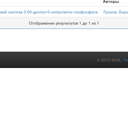
Авторы
вий синтеза 0,00-диэтил-0-нитролигно-тиофосфата
Тронов, Бор
Отображение результатов 1 до 1 из 1
© 2015-2024,
То