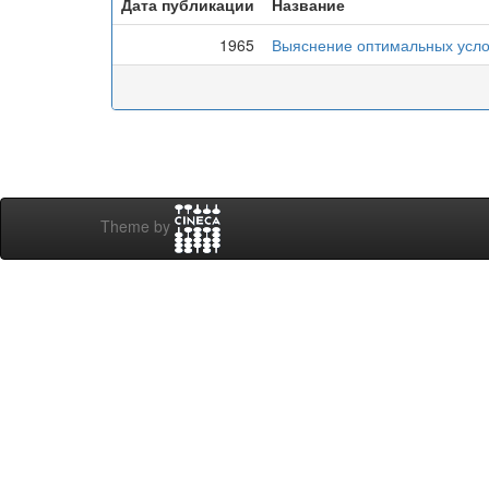
Дата публикации
Название
1965
Выяснение оптимальных усло
Theme by