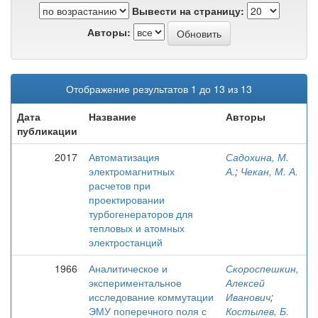
Вывести на страницу:
Авторы:
Отображение результатов 1 до 13 из 13
Дата
Название
Авторы
публикации
2017
Автоматизация
Садохина, М.
электромагнитных
А.
;
Чекан, М. А.
расчетов при
проектировании
турбогенераторов для
тепловых и атомных
электростанций
1966
Аналитическое и
Скороспешкин,
экспериментальное
Алексей
исследование коммутации
Иванович
;
ЭМУ поперечного поля с
Костылев, Б.