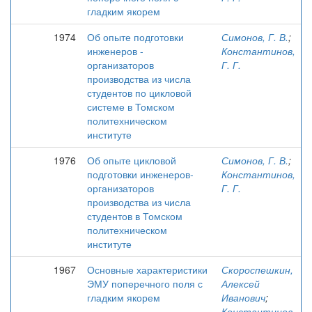
гладким якорем
1974
Об опыте подготовки
Симонов, Г. В.
;
инженеров -
Константинов,
организаторов
Г. Г.
производства из числа
студентов по цикловой
системе в Томском
политехническом
институте
1976
Об опыте цикловой
Симонов, Г. В.
;
подготовки инженеров-
Константинов,
организаторов
Г. Г.
производства из числа
студентов в Томском
политехническом
институте
1967
Основные характеристики
Скороспешкин,
ЭМУ поперечного поля с
Алексей
гладким якорем
Иванович
;
Константинов,