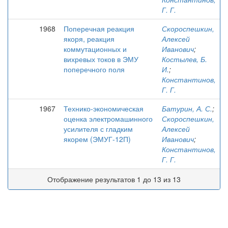
Г. Г.
1968
Поперечная реакция
Скороспешкин,
якоря, реакция
Алексей
коммутационных и
Иванович
;
вихревых токов в ЭМУ
Костылев, Б.
поперечного поля
И.
;
Константинов,
Г. Г.
1967
Технико-экономическая
Батурин, А. С.
;
оценка электромашинного
Скороспешкин,
усилителя с гладким
Алексей
якорем (ЭМУГ-12П)
Иванович
;
Константинов,
Г. Г.
Отображение результатов 1 до 13 из 13