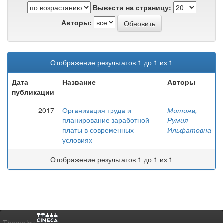
Вывести на страницу:
Авторы:
Отображение результатов 1 до 1 из 1
Дата
Название
Авторы
публикации
2017
Организация труда и
Митина,
планирование заработной
Румия
платы в современных
Ильфатовна
условиях
Отображение результатов 1 до 1 из 1
Theme by