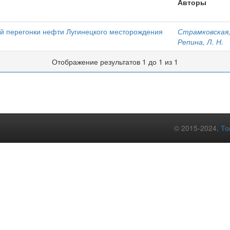
Авторы
ой перегонки нефти Лугинецкого месторождения
Страмковская, 
Репина, Л. Н.
Отображение результатов 1 до 1 из 1
© 2015-2024,
То