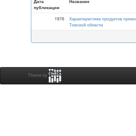
Дата
Название
публикации
1976
Характеристика продуктов прям
Томской области
Theme by