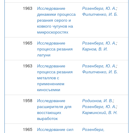
1963
Исследование
Розенберг, Ю. А.
;
динамики процесса
Филипченко, И. Б.
резания серого и
ковкого чугунов на
микроскоростях
1965
Исследование
Розенберг, Ю. А.
;
процесса резания
Карнов, В. И.
латуни
1963
Исследование
Розенберг, Ю. А.
;
процесса резания
Филипченко, И. Б.
металлов с
применением
киносъемки
1958
Исследование
Родионов, И. В.
;
расширителя для
Розенберг, Ю. А.
;
восстающих
Карминский, В. Н.
выработок
1965
Исследование сил
Розенберг,