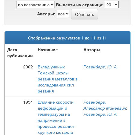
Вывести на страницу:
Авторы:
Отображение результатов 1 до 11 из 11
Дата
Название
Авторы
публикации
2002
Вклад ученых
Розенберг, Ю. А.
Томской школы
резания металлов в
исследования сил
резания
1954
Влияние скорости
Розенберг,
деформации и
Александр Минеевич
;
температуры на
Розенберг, Ю. А.
напряжение в
процессе резания
хрупкого металла