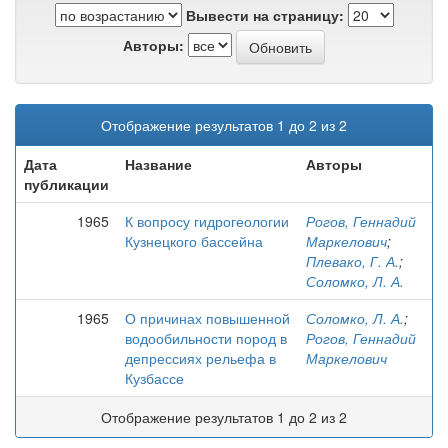
Вывести на страницу:
Авторы:
Отображение результатов 1 до 2 из 2
Дата
Название
Авторы
публикации
1965
К вопросу гидрогеологии
Рогов, Геннадий
Кузнецкого бассейна
Маркелович
;
Плевако, Г. А.
;
Соломко, Л. А.
1965
О причинах повышенной
Соломко, Л. А.
;
водообильности пород в
Рогов, Геннадий
депрессиях рельефа в
Маркелович
Кузбассе
Отображение результатов 1 до 2 из 2