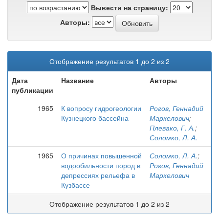
Вывести на страницу:
Авторы:
Отображение результатов 1 до 2 из 2
Дата
Название
Авторы
публикации
1965
К вопросу гидрогеологии
Рогов, Геннадий
Кузнецкого бассейна
Маркелович
;
Плевако, Г. А.
;
Соломко, Л. А.
1965
О причинах повышенной
Соломко, Л. А.
;
водообильности пород в
Рогов, Геннадий
депрессиях рельефа в
Маркелович
Кузбассе
Отображение результатов 1 до 2 из 2