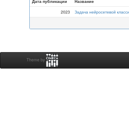
Дата публикации
Название
2023
Задача нейросетевой класс
Theme by