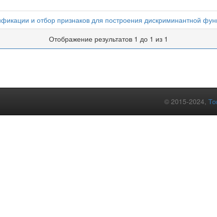
ификации и отбор признаков для построения дискриминантной фун
Отображение результатов 1 до 1 из 1
© 2015-2024,
То