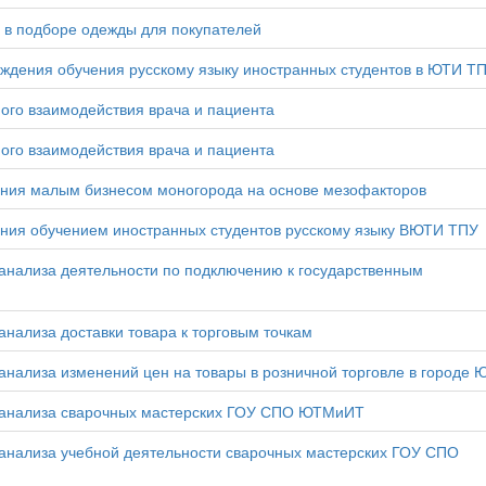
в подборе одежды для покупателей
дения обучения русскому языку иностранных студентов в ЮТИ Т
го взаимодействия врача и пациента
го взаимодействия врача и пациента
ния малым бизнесом моногорода на основе мезофакторов
ия обучением иностранных студентов русскому языку ВЮТИ ТПУ
анализа деятельности по подключению к государственным
нализа доставки товара к торговым точкам
нализа изменений цен на товары в розничной торговле в городе 
 анализа сварочных мастерских ГОУ СПО ЮТМиИТ
анализа учебной деятельности сварочных мастерских ГОУ СПО