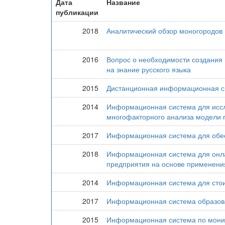
Дата
Название
публикации
2018
Аналитический обзор моногородов
2016
Вопрос о необходимости создания
на знание русского языка
2015
Дистанционная информационная си
2014
Информационная система для иссл
многофакторного анализа модели 
2017
Информационная система для обес
2018
Информационная система для онла
предприятия на основе применения
2014
Информационная система для стои
2017
Информационная система образова
2015
Информационная система по монит