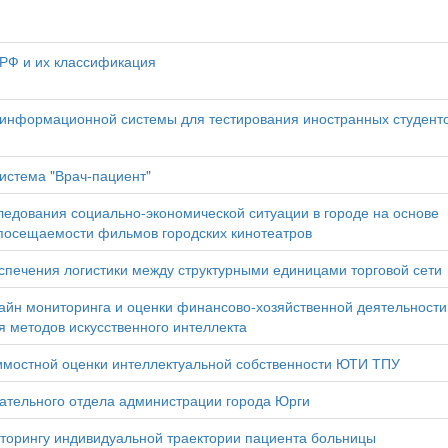
 РФ и их классификация
 информационной системы для тестирования иностранных студент
стема "Врач-пациент"
едования социально-экономической ситуации в городе на основе
посещаемости фильмов городских кинотеатров
печения логистики между структурными единицами торговой сети
йн мониторинга и оценки финансово-хозяйственной деятельности
 методов искусственного интеллекта
мостной оценки интеллектуальной собственности ЮТИ ТПУ
тельного отдела администрации города Юрги
орингу индивидуальной траектории пациента больницы