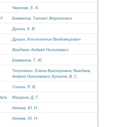
Чернова, Е. А.
ПУ
Баяманов, Талгат Жергалович
Душин, К. В.
Душин, Константин Владимирович
Важдаев, Андрей Николаевич
Баяманов, Т. Ж.
Телипенко, Елена Викторовна
;
Важдаев,
Андрей Николаевич
;
Куликов, В. С.
Стаин, Р. В.
Юрга
Мазуров, Д. Г.
Агеева, Ю. Н.
Агеева, Ю. Н.