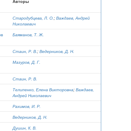
Авторы
Стародубцева, Л. О.
;
Важдаев, Андрей
Николаевич
ов
Баяманов, Т. Ж.
Стаин, Р. В.
;
Ведерников, Д. Н.
Мазуров, Д. Г.
Стаин, Р. В.
Телипенко, Елена Викторовна
;
Важдаев,
Андрей Николаевич
Рахимов, И. Р.
Ведерников, Д. Н.
Душин, К. В.