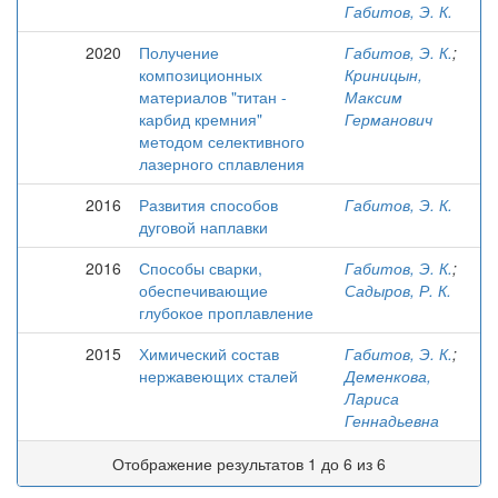
Габитов, Э. К.
2020
Получение
Габитов, Э. К.
;
композиционных
Криницын,
материалов "титан -
Максим
карбид кремния"
Германович
методом селективного
лазерного сплавления
2016
Развития способов
Габитов, Э. К.
дуговой наплавки
2016
Способы сварки,
Габитов, Э. К.
;
обеспечивающие
Садыров, Р. К.
глубокое проплавление
2015
Химический состав
Габитов, Э. К.
;
нержавеющих сталей
Деменкова,
Лариса
Геннадьевна
Отображение результатов 1 до 6 из 6