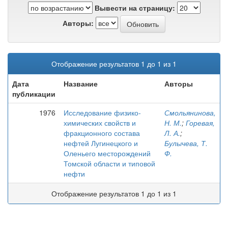
Вывести на страницу:
Авторы:
Отображение результатов 1 до 1 из 1
Дата
Название
Авторы
публикации
1976
Исследование физико-
Смольянинова,
химических свойств и
Н. М.
;
Горевая,
фракционного состава
Л. А.
;
нефтей Лугинецкого и
Булычева, Т.
Оленьего месторождений
Ф.
Томской области и типовой
нефти
Отображение результатов 1 до 1 из 1