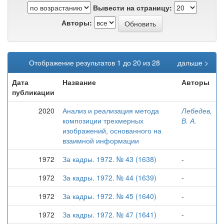
Вывести на страницу:
Авторы:
Отображение результатов 1 до 20 из 28
дальше >
Дата
Название
Авторы
публикации
2020
Анализ и реализация метода
Лебедев,
композиции трехмерных
В. А.
изображений, основанного на
взаимной информации
1972
За кадры. 1972. № 43 (1638)
-
1972
За кадры. 1972. № 44 (1639)
-
1972
За кадры. 1972. № 45 (1640)
-
1972
За кадры. 1972. № 47 (1641)
-