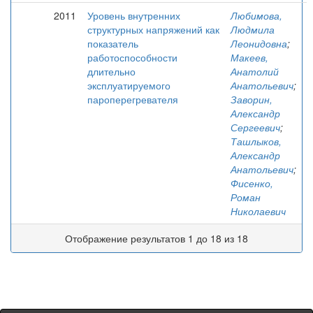
2011
Уровень внутренних
Любимова,
структурных напряжений как
Людмила
показатель
Леонидовна
;
работоспособности
Макеев,
длительно
Анатолий
эксплуатируемого
Анатольевич
;
пароперегревателя
Заворин,
Александр
Сергеевич
;
Ташлыков,
Александр
Анатольевич
;
Фисенко,
Роман
Николаевич
Отображение результатов 1 до 18 из 18