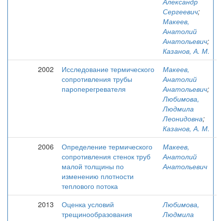
Александр
Сергеевич
;
Макеев,
Анатолий
Анатольевич
;
Казанов, А. М.
2002
Исследование термического
Макеев,
сопротивления трубы
Анатолий
пароперегревателя
Анатольевич
;
Любимова,
Людмила
Леонидовна
;
Казанов, А. М.
2006
Определение термического
Макеев,
сопротивления стенок труб
Анатолий
малой толщины по
Анатольевич
изменению плотности
теплового потока
2013
Оценка условий
Любимова,
трещинообразования
Людмила