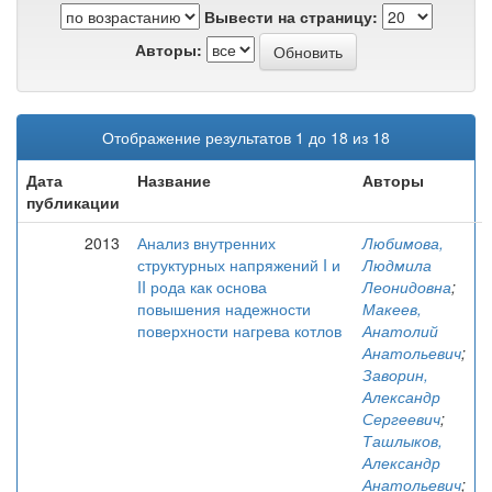
Вывести на страницу:
Авторы:
Отображение результатов 1 до 18 из 18
Дата
Название
Авторы
публикации
2013
Анализ внутренних
Любимова,
структурных напряжений I и
Людмила
II рода как основа
Леонидовна
;
повышения надежности
Макеев,
поверхности нагрева котлов
Анатолий
Анатольевич
;
Заворин,
Александр
Сергеевич
;
Ташлыков,
Александр
Анатольевич
;