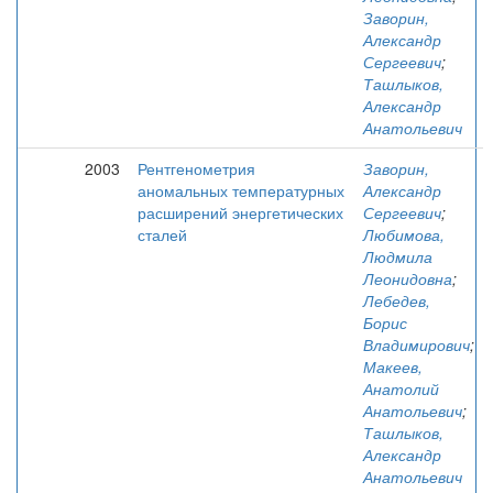
Заворин,
Александр
Сергеевич
;
Ташлыков,
Александр
Анатольевич
2003
Рентгенометрия
Заворин,
аномальных температурных
Александр
расширений энергетических
Сергеевич
;
сталей
Любимова,
Людмила
Леонидовна
;
Лебедев,
Борис
Владимирович
;
Макеев,
Анатолий
Анатольевич
;
Ташлыков,
Александр
Анатольевич