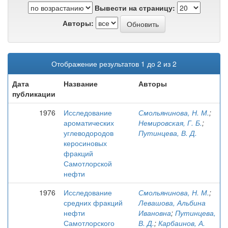
Вывести на страницу:
Авторы:
Отображение результатов 1 до 2 из 2
Дата
Название
Авторы
публикации
1976
Исследование
Смольянинова, Н. М.
;
ароматических
Немировская, Г. Б.
;
углеводородов
Путинцева, В. Д.
керосиновых
фракций
Самотлорской
нефти
1976
Исследование
Смольянинова, Н. М.
;
средних фракций
Левашова, Альбина
нефти
Ивановна
;
Путинцева,
Самотлорского
В. Д.
;
Карбаинов, А.