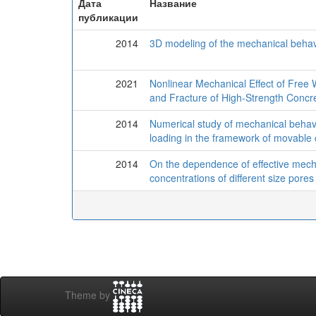
Дата
Название
публикации
2014
3D modeling of the mechanical behavio
2021
Nonlinear Mechanical Effect of Free
and Fracture of High-Strength Concr
2014
Numerical study of mechanical behav
loading in the framework of movable
2014
On the dependence of effective mecha
concentrations of different size pores 
Theme by