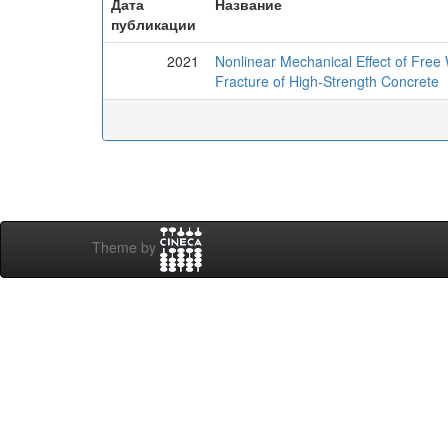
Дата
Название
публикации
2021
Nonlinear Mechanical Effect of Fre
Fracture of High-Strength Concrete
Theme by