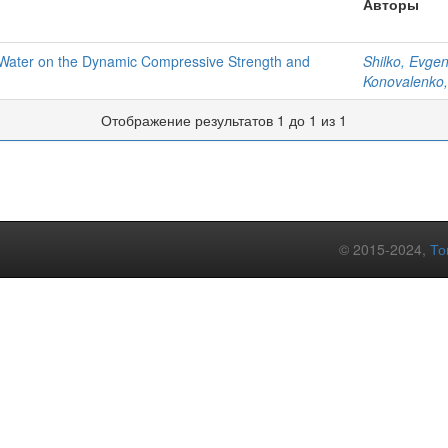
Авторы
e Water on the Dynamic Compressive Strength and
Shilko, Evgen
Konovalenko,
Отображение результатов 1 до 1 из 1
© 2015-2024,
То