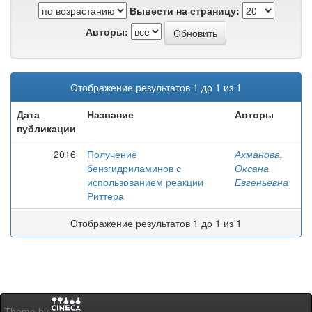
Вывести на страницу:
Авторы:
Отображение результатов 1 до 1 из 1
Дата
Название
Авторы
публикации
2016
Получение
Ахманова,
бензгидриламинов с
Оксана
использованием реакции
Евгеньевна
Риттера
Отображение результатов 1 до 1 из 1
Theme by