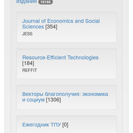
издания
18166
Journal of Economics and Social
Sciences
[354]
JESS
Resource-Efficient Technologies
[184]
REFFIT
Векторы благополучия: экономика
и социум
[1306]
Ежегодник ТПУ
[0]