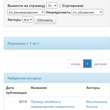
Вывести на страницу
|
Сортировка
Упорядочнить
Авторы
Результаты 1-1 из 1.
назад
1
дальше
Найденные ресурсы:
Дата
Название
Авторы
публикации
2018
Привод линейного
Василишина,
перемещения поворотного
Ксения