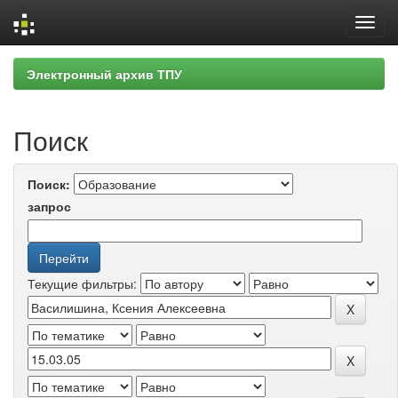
Skip
Электронный архив ТПУ
navigation
Поиск
Поиск:
запрос
Текущие фильтры: