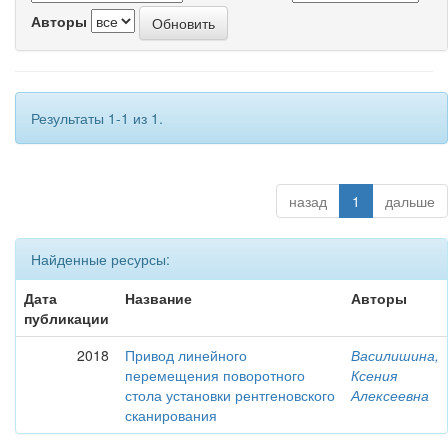
Авторы
Результаты 1-1 из 1.
назад
1
дальше
Найденные ресурсы:
Дата
Название
Авторы
публикации
2018
Привод линейного
Василишина,
перемещения поворотного
Ксения
стола установки рентгеновского
Алексеевна
сканирования