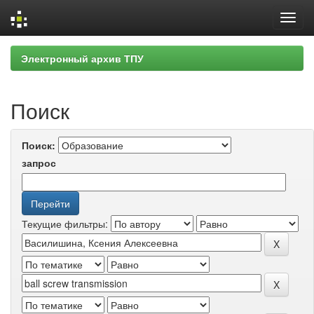
Skip
Электронный архив ТПУ
navigation
Поиск
Поиск:
запрос
Текущие фильтры: