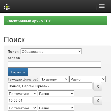
Skip
Электронный архив ТПУ
navigation
Поиск
Поиск:
запрос
Текущие фильтры: