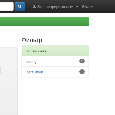
Зарегистрированным:
Язык
Фильтр
По тематике
basing
1
Installation
1