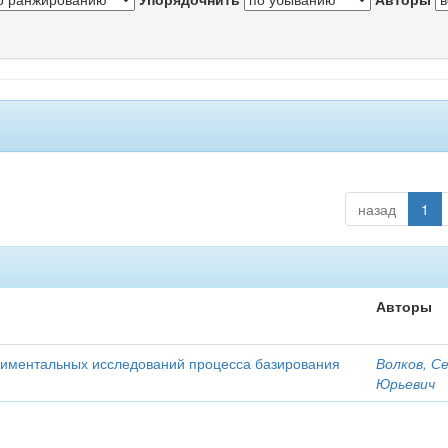
назад
1
Авторы
ериментальных исследований процесса базирования
Волков, С
Юрьевич