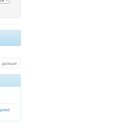
дальше
ергей