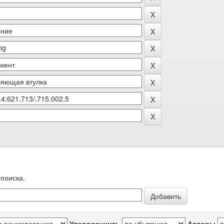
поиска.
Упорядочнить
Авторы