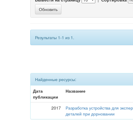
Результаты 1-1 из 1.
Найденные ресурсы:
Дата
Название
публикации
2017
Разработка устройства для эксп
деталей при дорновании