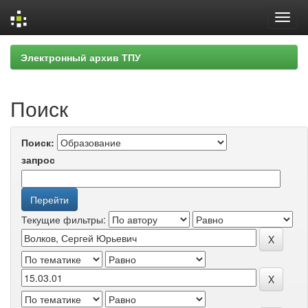
Skip
Электронный архив ТПУ
navigation
Поиск
Поиск:
запрос
Текущие фильтры: