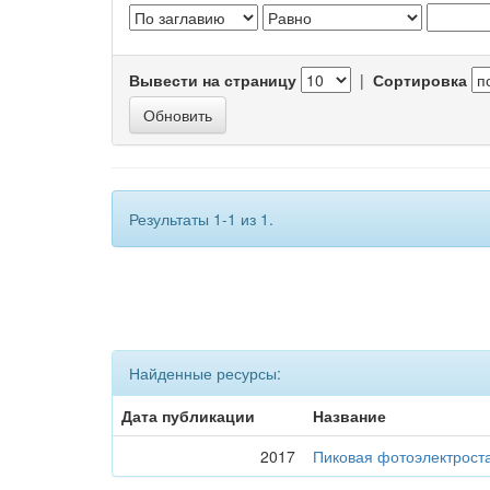
Вывести на страницу
|
Сортировка
Результаты 1-1 из 1.
Найденные ресурсы:
Дата публикации
Название
2017
Пиковая фотоэлектрост