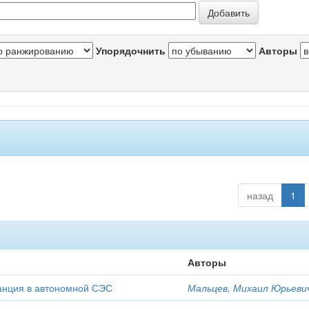
Упорядочнить
Авторы
назад
1
Авторы
анция в автономной СЭС
Мальцев, Михаил Юрьеви