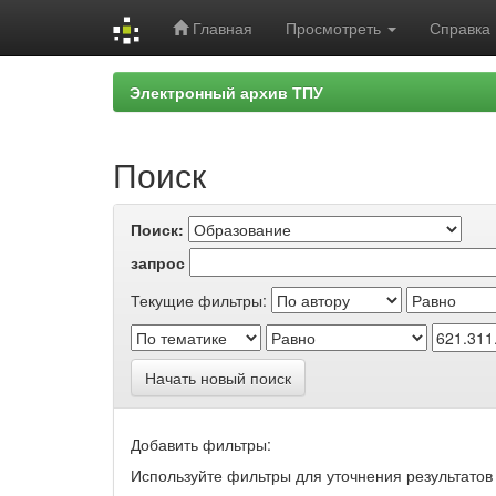
Главная
Просмотреть
Справка
Skip
Электронный архив ТПУ
navigation
Поиск
Поиск:
запрос
Текущие фильтры:
Начать новый поиск
Добавить фильтры:
Используйте фильтры для уточнения результатов 