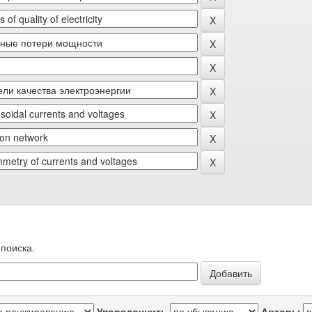
поиска.
Упорядочнить
Авторы