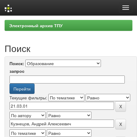
Skip
Электронный архив ТПУ
navigation
Поиск
Поиск:
запрос
Текущие фильтры: