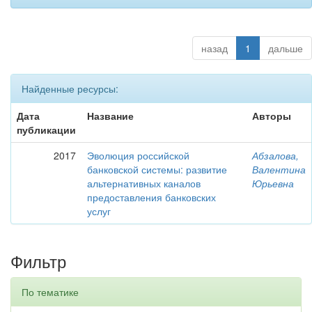
назад
1
дальше
Найденные ресурсы:
Дата
Название
Авторы
публикации
2017
Эволюция российской
Абзалова,
банковской системы: развитие
Валентина
альтернативных каналов
Юрьевна
предоставления банковских
услуг
Фильтр
По тематике