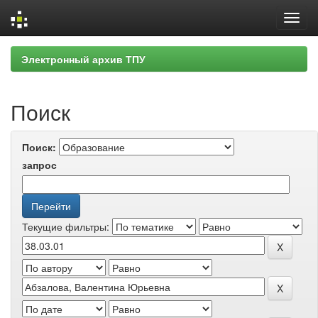
Skip
Электронный архив ТПУ
navigation
Поиск
Поиск:
запрос
Текущие фильтры: