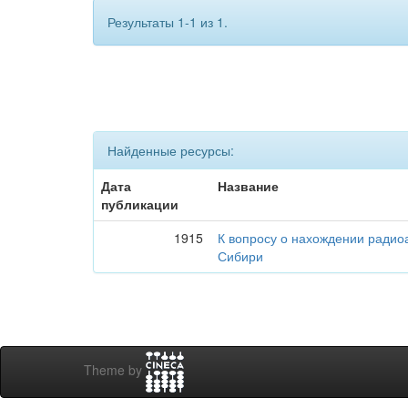
Результаты 1-1 из 1.
Найденные ресурсы:
Дата
Название
публикации
1915
К вопросу о нахождении радио
Сибири
Theme by