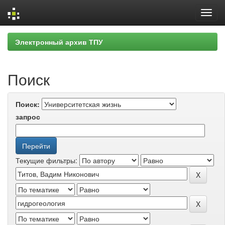
Skip
Электронный архив ТПУ
navigation
Поиск
Поиск:
запрос
Текущие фильтры: