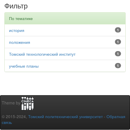
Фильтр
По тематике
история
1
положения
1
Томский технологический институт
1
учебные планы
1
Theme by
© 2015-2024,
Томский политехнический университет
-
Обратная
связь