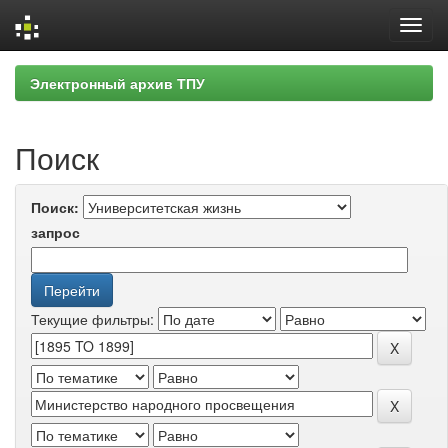
Skip
Электронный архив ТПУ
navigation
Поиск
Поиск:
запрос
Текущие фильтры: