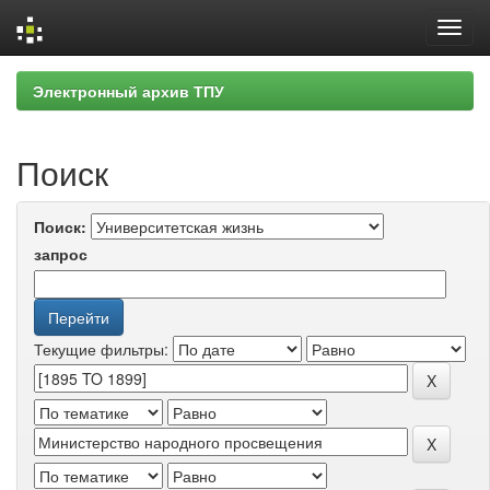
Skip
Электронный архив ТПУ
navigation
Поиск
Поиск:
запрос
Текущие фильтры: