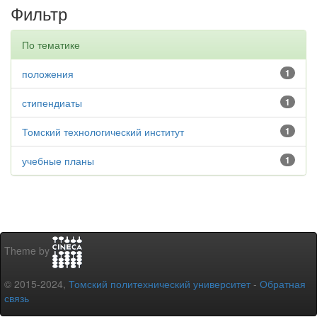
Фильтр
По тематике
положения
1
стипендиаты
1
Томский технологический институт
1
учебные планы
1
Theme by
© 2015-2024,
Томский политехнический университет
-
Обратная
связь