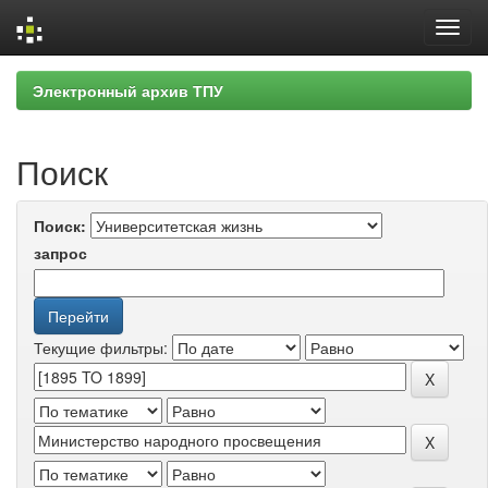
Skip
Электронный архив ТПУ
navigation
Поиск
Поиск:
запрос
Текущие фильтры: