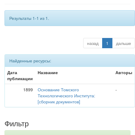
Результаты 1-1 из 1.
назад
1
дальше
Найденные ресурсы:
Дата
Название
Авторы
публикации
1899
Основание Томского
-
Технологического Института:
[сборник документов]
Фильтр