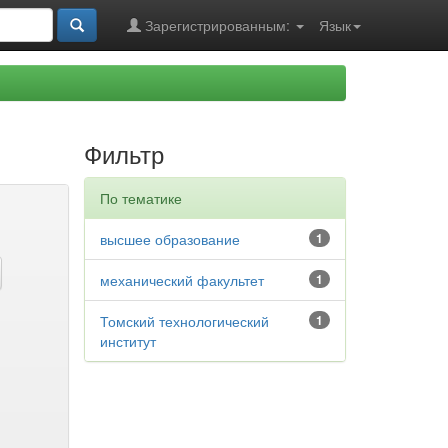
Зарегистрированным:
Язык
Фильтр
По тематике
высшее образование
1
механический факультет
1
Томский технологический
1
институт