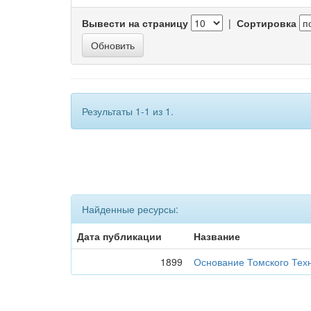
Вывести на страницу
|
Сортировка
Результаты 1-1 из 1.
Найденные ресурсы:
Дата публикации
Название
1899
Основание Томского Техн