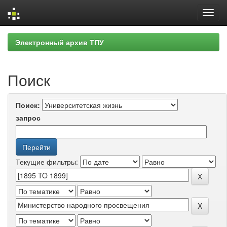
Skip
Электронный архив ТПУ
navigation
Поиск
Поиск:
запрос
Текущие фильтры: