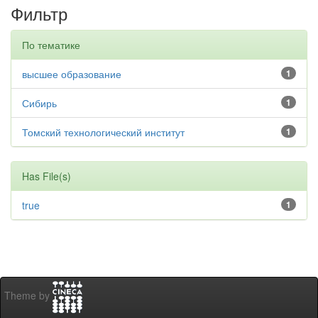
Фильтр
По тематике
высшее образование
1
Сибирь
1
Томский технологический институт
1
Has File(s)
true
1
Theme by