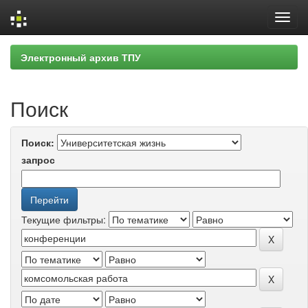
Skip
Электронный архив ТПУ
navigation
Поиск
Поиск:
запрос
Текущие фильтры: