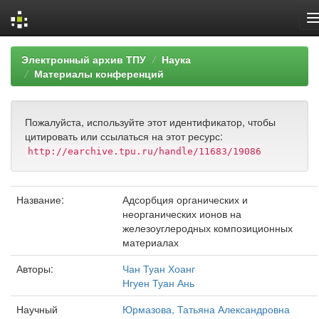
Skip
Электронный архив ТПУ
Наука
navigation
Материалы конференций
Пожалуйста, используйте этот идентификатор, чтобы
цитировать или ссылаться на этот ресурс:
http://earchive.tpu.ru/handle/11683/19086
Название:
Адсорбция органических и
неорганических ионов на
железоуглеродных композиционных
материалах
Авторы:
Чан Туан Хоанг
Нгуен Туан Ань
Научный
Юрмазова, Татьяна Александровна