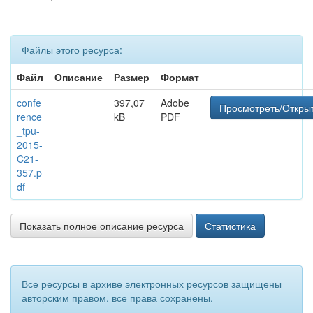
Файлы этого ресурса:
Файл
Описание
Размер
Формат
confe
397,07
Adobe
Просмотреть/Откры
rence
kB
PDF
_tpu-
2015-
C21-
357.p
df
Показать полное описание ресурса
Статистика
Все ресурсы в архиве электронных ресурсов защищены
авторским правом, все права сохранены.