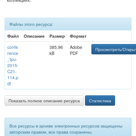
коллекциях:
Файлы этого ресурса:
Файл
Описание
Размер
Формат
confe
385,96
Adobe
Просмотреть/Откры
rence
kB
PDF
_tpu-
2015-
C21-
114.p
df
Показать полное описание ресурса
Статистика
Все ресурсы в архиве электронных ресурсов защищены
авторским правом, все права сохранены.