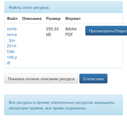
Файлы этого ресурса:
Файл
Описание
Размер
Формат
confe
255,33
Adobe
Просмотреть/Откры
rence
kB
PDF
_tpu-
2014-
C68-
108.p
df
Показать полное описание ресурса
Статистика
Все ресурсы в архиве электронных ресурсов защищены
авторским правом, все права сохранены.