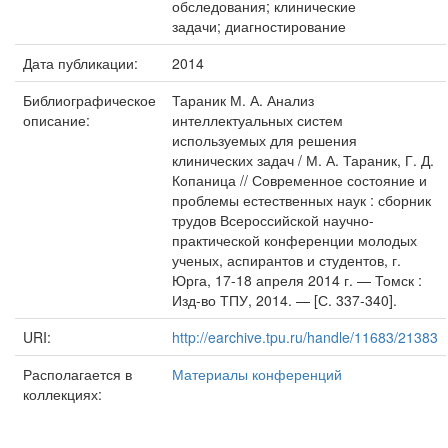
обследования; клинические
задачи; диагностирование
Дата публикации:
2014
Библиографическое
Тараник М. А. Анализ
описание:
интеллектуальных систем
используемых для решения
клинических задач / М. А. Тараник, Г. Д.
Копаница // Современное состояние и
проблемы естественных наук : сборник
трудов Всероссийской научно-
практической конференции молодых
ученых, аспирантов и студентов, г.
Юрга, 17-18 апреля 2014 г. — Томск :
Изд-во ТПУ, 2014. — [С. 337-340].
URI:
http://earchive.tpu.ru/handle/11683/21383
Располагается в
Материалы конференций
коллекциях: