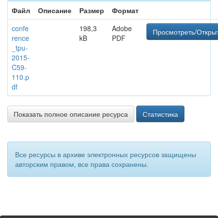
Файл
Описание
Размер
Формат
confe
198,3
Adobe
Просмотреть/Откры
rence
kB
PDF
_tpu-
2015-
C59-
110.p
df
Показать полное описание ресурса
Статистика
Все ресурсы в архиве электронных ресурсов защищены
авторским правом, все права сохранены.