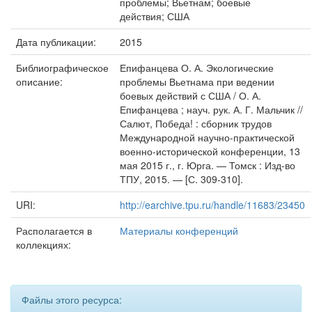
проблемы; Вьетнам; боевые
действия; США
Дата публикации:
2015
Библиографическое
Епифанцева О. А. Экологические
описание:
проблемы Вьетнама при ведении
боевых действий с США / О. А.
Епифанцева ; науч. рук. А. Г. Мальчик //
Салют, Победа! : сборник трудов
Международной научно-практической
военно-исторической конференции, 13
мая 2015 г., г. Юрга. — Томск : Изд-во
ТПУ, 2015. — [С. 309-310].
URI:
http://earchive.tpu.ru/handle/11683/23450
Располагается в
Материалы конференций
коллекциях:
Файлы этого ресурса: