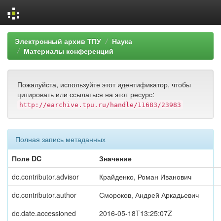
Skip
Электронный архив ТПУ
Наука
navigation
Материалы конференций
Пожалуйста, используйте этот идентификатор, чтобы
цитировать или ссылаться на этот ресурс:
http://earchive.tpu.ru/handle/11683/23983
Полная запись метаданных
Поле DC
Значение
dc.contributor.advisor
Крайденко, Роман Иванович
dc.contributor.author
Смороков, Андрей Аркадьевич
dc.date.accessioned
2016-05-18T13:25:07Z