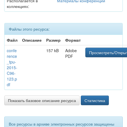
Располагается в
Материалы конференций
коллекциях:
Файлы этого ресурса:
Файл
Описание
Размер
Формат
confe
157 kB
Adobe
Просмотреть/Откры
rence
PDF
_tpu-
2015-
C96-
123.p
df
Показать базовое описание ресурса
Статистика
Все ресурсы в архиве электронных ресурсов защищены