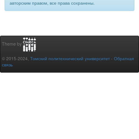
авторским правом, все права сохранены.
Theme by
© 2015-2024,
Томский политехнический университет
-
Обратная
связь