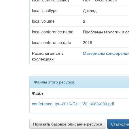
local.localtype
Доклад
local.volume
2
local.conference.name
Проблемы геологии и о
local.conference.date
2016
Располагается в
Материалы конференц
коллекциях:
Файлы этого ресурса:
Файл
conference_tpu-2016-C11_V2_p688-690.pdf
Показать базовое описание ресурса
Статисти