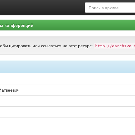
ы конференций
тобы цитировать или ссылаться на этот ресурс:
http://earchive.
Матвеевич