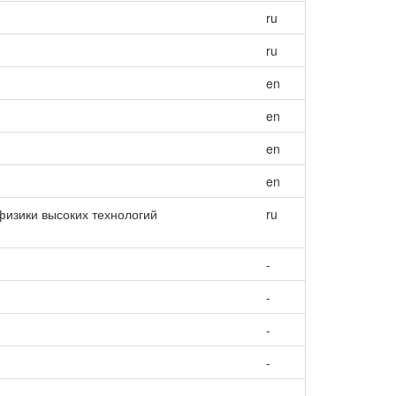
ru
ru
en
en
en
en
физики высоких технологий
ru
-
-
-
-
-